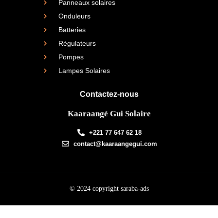
Panneaux solaires
Onduleurs
Batteries
Régulateurs
Pompes
Lampes Solaires
Contactez-nous
Kaaraangé Gui Solaire
+221 77 647 62 18
contact@kaaraangegui.com
© 2024 copyright saraba-ads