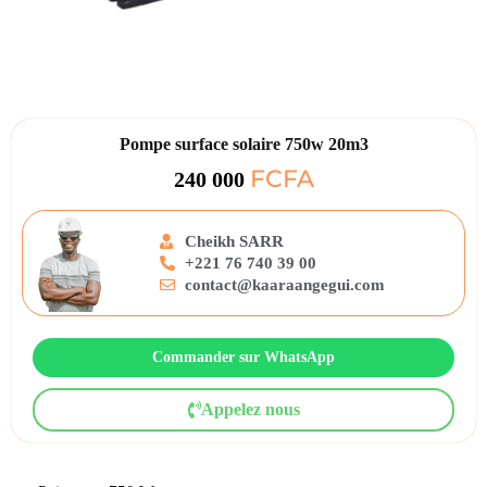
Pompe surface solaire 750w 20m3
FCFA
240 000
Cheikh SARR
+221 76 740 39 00
contact@kaaraangegui.com
Commander sur WhatsApp
Appelez nous